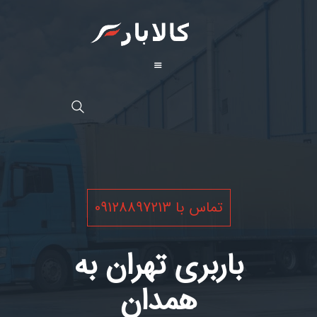
تماس با 09128897213
باربری تهران به
همدان