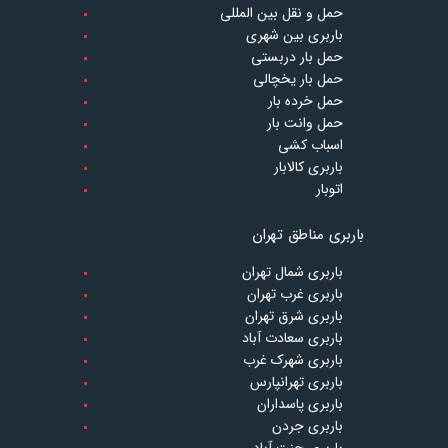
حمل و نقل بین المللی
باربری بین شهری
حمل بار دربستی
حمل بار یخچالی
حمل خرده بار
حمل وانت بار
اسباب کشی
باربری کالابار
اتوبار
باربری مناطق تهران
باربری شمال تهران
باربری غرب تهران
باربری شرق تهران
باربری سعادت آباد
باربری شهرک غرب
باربری تهرانپارس
باربری پاسداران
باربری جردن
باربری جنت آباد