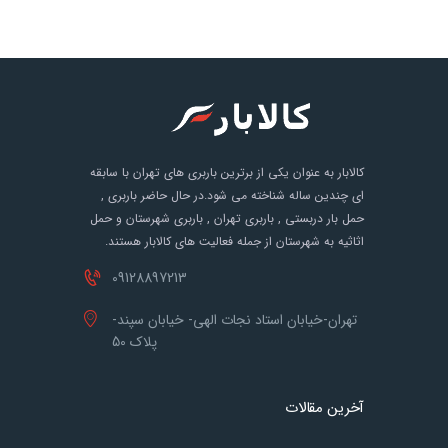
کالابار به عنوان یکی از برترین باربری های تهران با سابقه
ای چندین ساله شناخته می شود.در حال حاضر باربری ,
حمل بار دربستی , باربری تهران , باربری شهرستان و حمل
اثاثیه به شهرستان از جمله فعالیت های کالابار هستند.
09128897213
تهران-خیابان استاد نجات الهی- خیابان سپند-
پلاک 50
آخرین مقالات