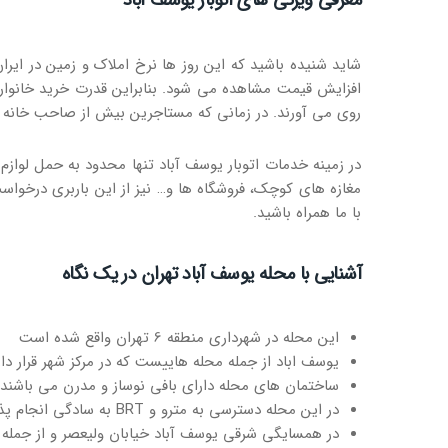
معرفی ویژگی های اتوبار یوسف آباد
شاید شنیده باشید که این روز ها نرخ املاک و زمین در ای
افزایش قیمت مشاهده می شود. بنابراین قدرت خرید خانوار 
روی می آورند. در زمانی که مستاجرین بیش از صاحب خانه 
در زمینه خدمات اتوبار یوسف آباد تنها محدود به حمل لوازم 
مغازه های کوچک، فروشگاه ها و… نیز از این باربری درخواس
با ما همراه باشید.
آشنایی با محله یوسف آباد تهران در یک نگاه
این محله در شهرداری منطقه 6 تهران واقع شده است
یوسف اباد از جمله محله هاییست که در مرکز شهر قرار دار
ساختمان های محله دارای بافی نوساز و مدرن می باشند
در این محله دسترسی به مترو و BRT به سادگی انجام پذیر است
در همسایگی شرقی یوسف آباد خیابان ولیعصر و از جمله م