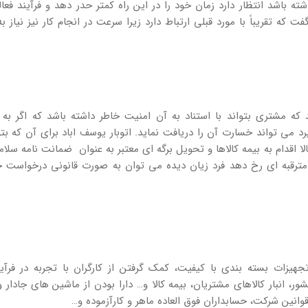
ه باشد انتظار دارد زمان خود را در این راه کمتر حدر دهد و فرآیند فعا
 که تقریباً با مورد قبلی ارتباط دارد زیرا سرعت در انجام کار نیز نیاز ب
ه مشتری بتواند با استناد به آن امنیت خاطر داشته باشد که اگر به
می تواند خسارت آن را دریافت نماید. اتوبار یوسف اباد برای آن که بتو
اقدام به بیمه کالاها و تحویل برگه ای معتبر به عنوان ضمانت نامه سلام
مترقبه ای رخ دهد فرد زیان دیده می توان به صورت قانونی درخواست 
جهیزات بسته بندی با کیفیت، کمک گرفتن از کارگران با تجربه در فرآیند
ر، انبار کالاهای مشتریان، بیمه کالا و… دارا بودن از ماشین های جادار و
انین شرکت، حسابداران فوق العاده ماهر و کارآزموده و…