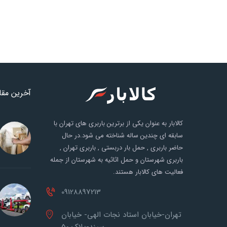
آخرین مقا
کالابار به عنوان یکی از برترین باربری های تهران با
سابقه ای چندین ساله شناخته می شود.در حال
حاضر باربری , حمل بار دربستی , باربری تهران ,
باربری شهرستان و حمل اثاثیه به شهرستان از جمله
فعالیت های کالابار هستند.
09128897213
تهران-خیابان استاد نجات الهی- خیابان
سپند-پلاک 50