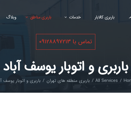
باربری کالابار
خدمات
باربری مناطق
وبلاگ
تماس با 09128897213
باربری و اتوبار یوسف آباد
Ho
All Services
باربری منطقه های تهران
باربری و اتوبار یوسف آب